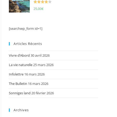
Note
4.00
25,00
€
sur 5
[searchwp_form id=1]
Articles Récents
Vivre d’Abord
30 avril 2026
La vie naturelle
25 mars 2026
Infolettre
16 mars 2026
The Bulletin
16 mars 2026
Sonniges land
20 février 2026
Archives