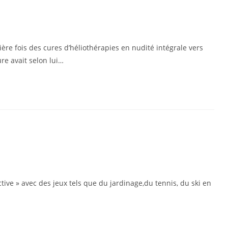
̀re fois des cures d’héliothérapies en nudité intégrale vers
re avait selon lui…
 active » avec des jeux tels que du jardinage,du tennis, du ski en