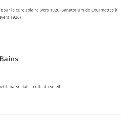
 pour la cure solaire (vers 1920) Sanatorium de Courmettes à
 (vers 1920)
-Bains
tit marseillais - culte du soleil