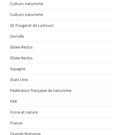
Culturo naturisme
Culturo naturisme
Dr Fougerat de Lastours
Durville
Elisée Reclus
Elisée Reclus
Espagne
Etats Unis
Fédération française de naturisme
FKK
Force et nature
France
Grande Bretagne