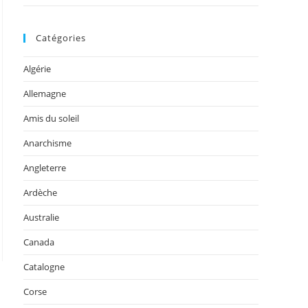
Catégories
Algérie
Allemagne
Amis du soleil
Anarchisme
Angleterre
Ardèche
Australie
Canada
a page suivante
Catalogne
Corse