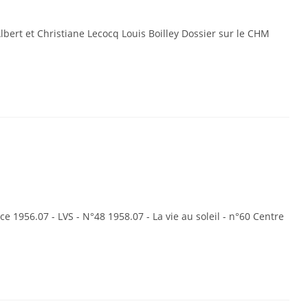
bert et Christiane Lecocq Louis Boilley Dossier sur le CHM
e 1956.07 - LVS - N°48 1958.07 - La vie au soleil - n°60 Centre