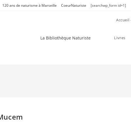
120 ans de naturisme à Marseille
CoeurNaturiste
[searchwp_form id=1]
Accueil
La Bibliothèque Naturiste
Livres
 Mucem