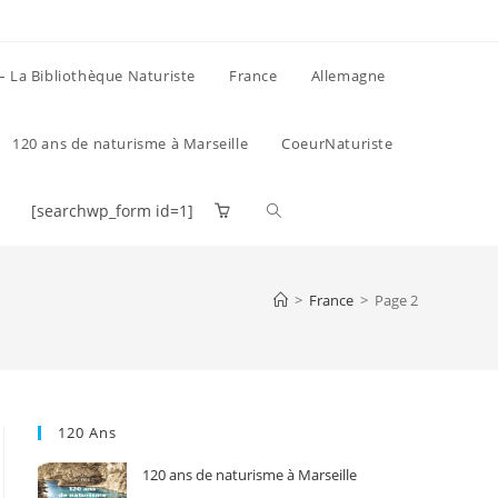
 – La Bibliothèque Naturiste
France
Allemagne
120 ans de naturisme à Marseille
CoeurNaturiste
[searchwp_form id=1]
Toggle
website
>
France
>
Page 2
search
120 Ans
120 ans de naturisme à Marseille