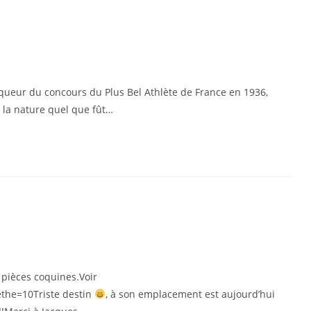
nqueur du concours du Plus Bel Athlète de France en 1936,
 la nature quel que fût…
 pièces coquines.Voir
ethe=10Triste destin
, à son emplacement est aujourd’hui