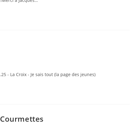
!!!Merci à Jacques…
.25 - La Croix - Je sais tout (la page des jeunes)
 Courmettes