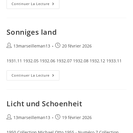
The
Continuer La Lecture
Bulletin
Sonniges land
Auteur/autrice
Publication
13marseilleman13
20 février 2026
de
publiée :
la
1931.11 1932.05 1932.06 1932.07 1932.08 1932.12 1933.11
publication :
Sonniges
Continuer La Lecture
Land
Licht und Schoenheit
Auteur/autrice
Publication
13marseilleman13
19 février 2026
de
publiée :
la
1950 Collection Michael Otto 1955 - Numéro 7 Collection