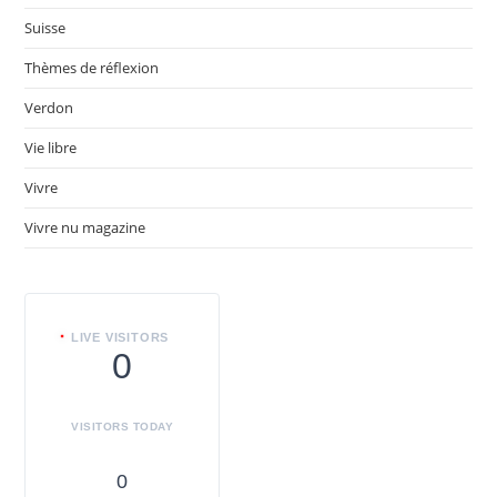
Suisse
Thèmes de réflexion
Verdon
Vie libre
Vivre
Vivre nu magazine
LIVE VISITORS
0
VISITORS TODAY
0