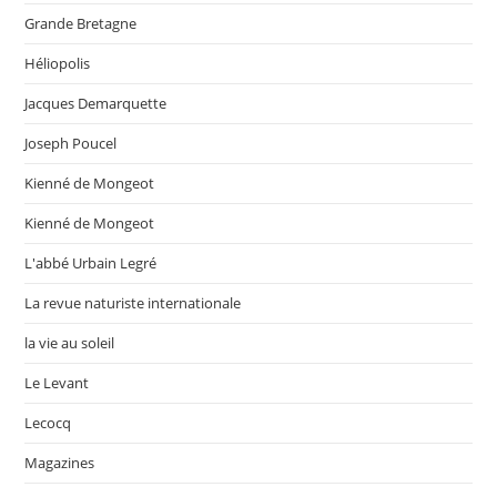
Grande Bretagne
Héliopolis
Jacques Demarquette
Joseph Poucel
Kienné de Mongeot
Kienné de Mongeot
L'abbé Urbain Legré
La revue naturiste internationale
la vie au soleil
Le Levant
Lecocq
Magazines