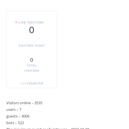
LIVE VISITORS
0
VISITORS TODAY
0
TOTAL
VISITORS
Visitors online – 3535
users – 7
guests – 3006
bots – 522