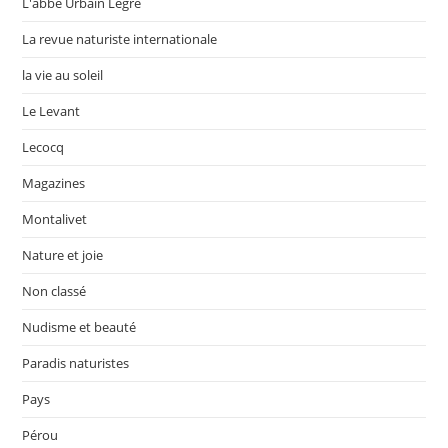
L'abbé Urbain Legré
La revue naturiste internationale
la vie au soleil
Le Levant
Lecocq
Magazines
Montalivet
Nature et joie
Non classé
Nudisme et beauté
Paradis naturistes
Pays
Pérou