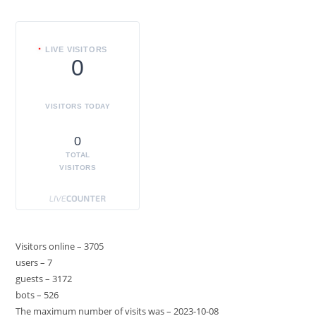
LIVE VISITORS
0
VISITORS TODAY
0
TOTAL
VISITORS
Visitors online – 3705
users – 7
guests – 3172
bots – 526
The maximum number of visits was – 2023-10-08