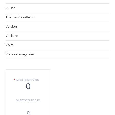
Suisse
Thèmes de réflexion
Verdon
Vie libre
Vivre
Vivre nu magazine
LIVE VISITORS
0
VISITORS TODAY
0