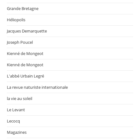
Grande Bretagne
Héliopolis
Jacques Demarquette
Joseph Poucel
Kienné de Mongeot
Kienné de Mongeot
L'abbé Urbain Legré
La revue naturiste internationale
la vie au soleil
Le Levant
Lecocq
Magazines