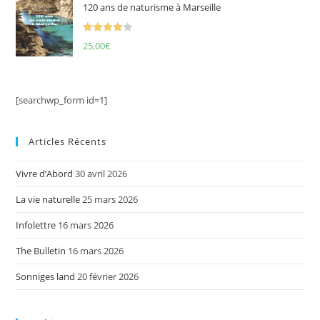
120 ans de naturisme à Marseille
Note
4.00
25,00
€
sur 5
[searchwp_form id=1]
Articles Récents
Vivre d’Abord
30 avril 2026
La vie naturelle
25 mars 2026
Infolettre
16 mars 2026
The Bulletin
16 mars 2026
Sonniges land
20 février 2026