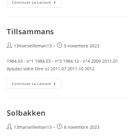
The
Continuer La Lecture
Naturist
Life
Tillsammans
Auteur/autrice
Publication
13marseilleman13
9 novembre 2023
de
publiée :
la
1984.03 - n°1 1984.03 - n°3 1984.12 - n°4 2009 2011.01
publication :
Ajoutez votre titre ici 2011.07 2011.10 2012
Tillsammans
Continuer La Lecture
Solbakken
Auteur/autrice
Publication
13marseilleman13
8 novembre 2023
de
publiée :