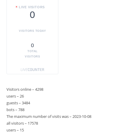
LIVE VISITORS
0
VISITORS TODAY
0
TOTAL
VISITORS
Visitors online – 4298
users – 26
guests – 3484
bots – 788
The maximum number of visits was – 2023-10-08
all visitors – 17578
users – 15